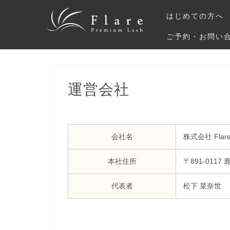
はじめての方へ
ご予約・お問い
運営会社
会社名
株式会社 Flar
本社住所
〒891-01
代表者
松下 菜奈世