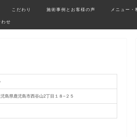
こだわり
施術事例とお客様の声
メニュー・
合わせ
e
17 鹿児島県鹿児島市西谷山2丁目１８−２５